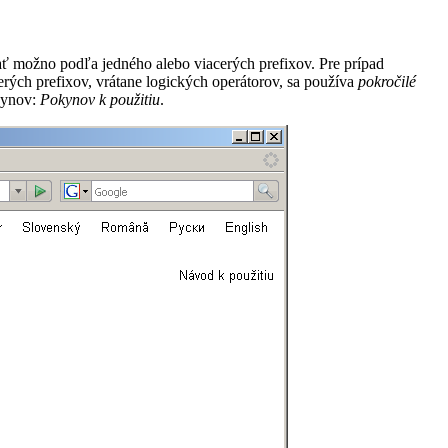
ť možno podľa jedného alebo viacerých prefixov. Pre prípad
erých prefixov, vrátane logických operátorov, sa používa
pokročilé
okynov:
Pokynov k použitiu
.