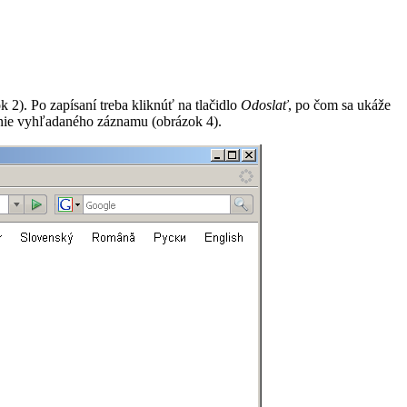
 2). Po zapísaní treba kliknúť na tlačidlo
Odoslať
, po čom sa ukáže
anie vyhľadaného záznamu (obrázok 4).