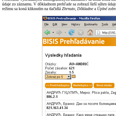
údaje zo záznamu. V dôkladnom prehľade sa zobrazí širší súhrn úd
režimu sa koná kliknutím na tlačidlá
Zhrnuto, Dôkladne
a
Úplné zobr