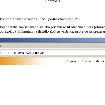
Obrázok 1
 ako prehľadávanie:
podľa názvu, podľa kľúčových slov
.
ktorého treba zapísať meno a/alebo priezvisko hľadaného autora (obrázok
obrázok 3). Kliknutím na tlačidlo
Zobraz výsledok
sa prejde na prezer