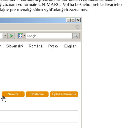
afický záznam vo formáte UNIMARC. Voľba bežného prehľadávacieho
 údajov pre rovnaký súhrn vyhľadaných záznamov.