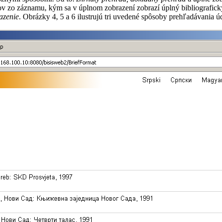
ajov zo záznamu, kým sa v úplnom zobrazení zobrazí úplný bibliogr
azenie
. Obrázky 4, 5 a 6 ilustrujú tri uvedené spôsoby prehľadávania